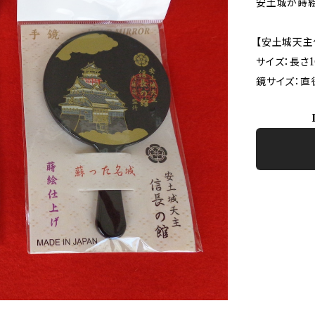
安土城が蒔
【安土城天主
サイズ：長さ1
鏡サイズ：直径