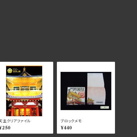
天主クリアファイル
ブロックメモ
¥250
¥440