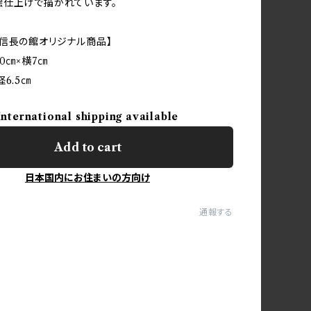
絵仕上げで描かれています。
信長の館オリジナル商品】
0㎝×横7㎝
6.5㎝
International shipping available
Add to cart
日本国内にお住まいの方向け
通報する