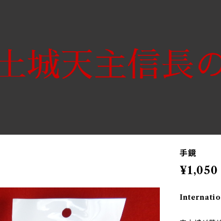
手鏡
¥1,050
Internatio