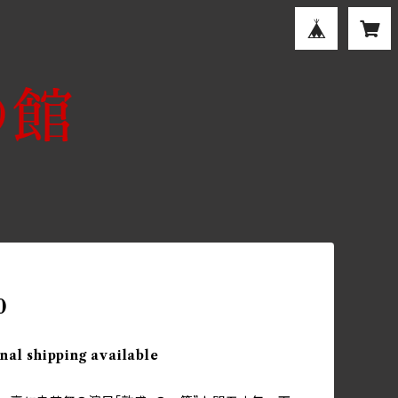
0
nal shipping available