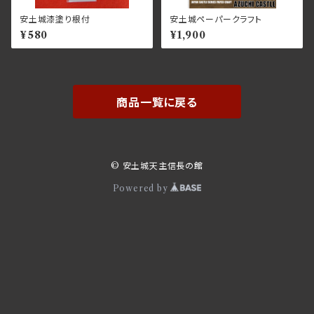
安土城漆塗り根付
安土城ペーパークラフト
¥580
¥1,900
商品一覧に戻る
© 安土城天主信長の館
Powered by