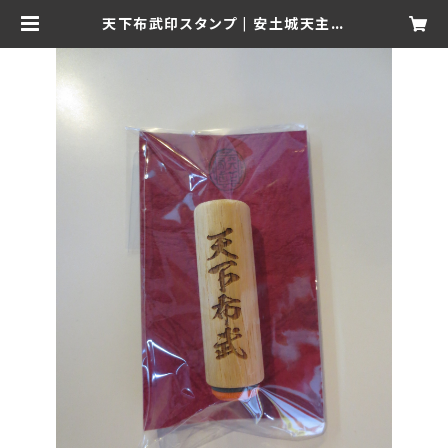
天下布武印スタンプ | 安土城天主信
長の館