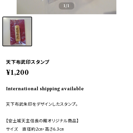
1
/1
天下布武印スタンプ
¥1,200
International shipping available
天下布武朱印をデザインしたスタンプ。
【安土城天主信長の館オリジナル商品】
サイズ 直径約2㎝・高さ6.3㎝