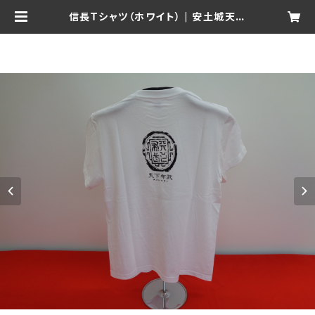
信長Ｔシャツ（ホワイト） | 安土城天主
信長の館