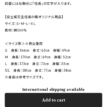
前面には左胸元に「信長」の文字が入ります。
【安土城天主信長の館オリジナル商品】
サイズ：Ｓ・Ｍ・Ｌ・ＸＬ
素材：綿100%
＜サイズ表＞※男女兼用
Ｓ 身長：166㎝ 身丈：65㎝ 身幅：49㎝
Ｍ 身長：170㎝ 身丈：69㎝ 身幅：52㎝
Ｌ 身長：175㎝ 身丈：73㎝ 身幅：55㎝
XL 身長：181㎝ 身丈：77㎝ 身幅：58㎝
※身長は参考サイズです。
International shipping available
Add to cart