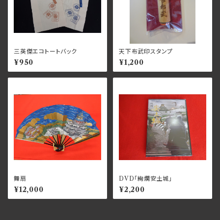
三英傑エコトートバック
天下布武印スタンプ
¥950
¥1,200
舞扇
DVD「絢爛安土城」
¥12,000
¥2,200