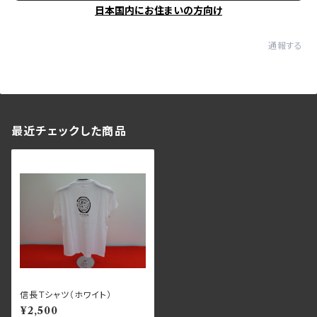
日本国内にお住まいの方向け
通報する
最近チェックした商品
信長Ｔシャツ（ホワイト）
¥2,500