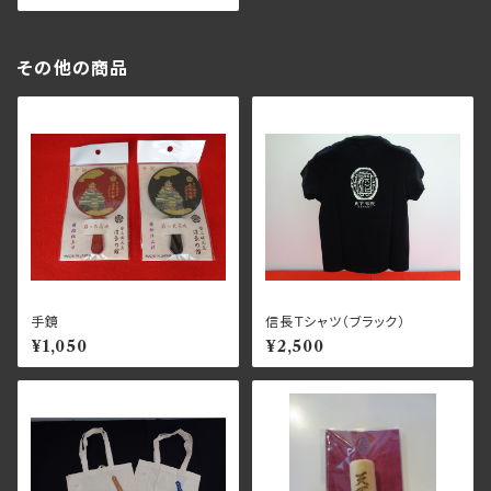
その他の商品
手鏡
信長Ｔシャツ（ブラック）
¥1,050
¥2,500