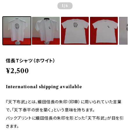
1
/6
信長Ｔシャツ（ホワイト）
¥2,500
International shipping available
『天下布武』とは、織田信長の朱印（印章）に用いられていた言葉
で、「天下泰平の世を築く」という意味を持ちます。
バックプリントに織田信長の朱印を形どった「天下布武」が目を引
きます。